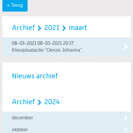
« Terug
Archief
2021
maart
08-03-2021
08-03-2021 20:37
Kleurplaatactie "Oenze Johanna"
Nieuws archief
Archief
2024
december
oktober