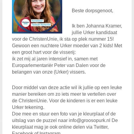
Beste dorpsgenoot,
Zoeken:
Zoeken
Ik ben Johanna Kramer,
jullie Urker kandidaat
voor de ChristenUnie, ik sta op plek nummer 15!
Gewoon een nuchtere Urker moeder van 2 kids! Met
een groot hart voor de visserij:
ik zet mij al jaren intensief in, samen met
Europarlementariër Peter van Dalen voor de
belangen van onze (Urker) vissers.
Door middel van deze actie wil ik jullie op een leuke
manier bereiken om zo iets meer te vertellen over
de ChristenUnie. Voor de kinderen is er een leuke
Urker tekening.
Doe mee en stuur een foto van je kleurplaat of de
uitslag van de puzzel naar info@groosopurk.nl De
kleurplaat mag je ook online delen via Twitter,
Facebook of Instagram.