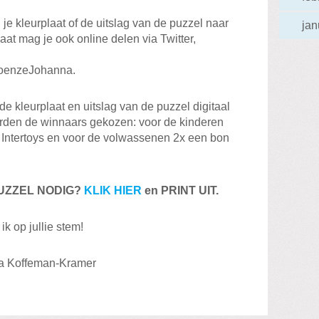
je kleurplaat of de uitslag van de puzzel naar
jan
at mag je ook online delen via Twitter,
#oenzeJohanna.
 kleurplaat en uitslag van de puzzel digitaal
rden de winnaars gekozen: voor de kinderen
e Intertoys en voor de volwassenen 2x een bon
UZZEL NODIG?
KLIK HIER
en PRINT UIT.
ik op jullie stem!
nna Koffeman-Kramer