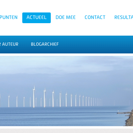
PUNTEN
ACTUEEL
DOE MEE
CONTACT
RESULT
R AUTEUR
BLOGARCHIEF
Zoeken