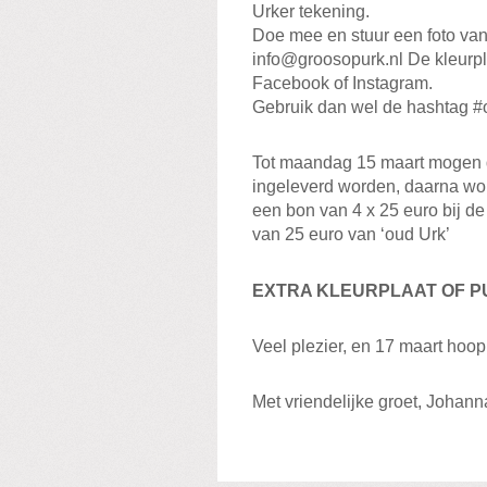
Urker tekening.
Doe mee en stuur een foto van 
info@groosopurk.nl De kleurpla
Facebook of Instagram.
Gebruik dan wel de hashtag 
Tot maandag 15 maart mogen de
ingeleverd worden, daarna wo
een bon van 4 x 25 euro bij d
van 25 euro van ‘oud Urk’
EXTRA KLEURPLAAT OF P
Veel plezier, en 17 maart hoop 
Met vriendelijke groet, Joha